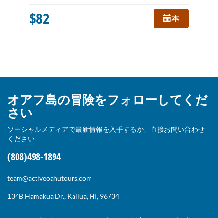
$82
本
オアフ島の冒険をフォローしてくだ
さい
ソーシャルメディアで最新情報を入手するか、直接お問い合わせ
ください
(808)498-1894
team@activeoahutours.com
134B Hamakua Dr., Kailua, HI, 96734