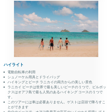
ハイライト
電動自転車の利用
シュノーケル用具とドライバッグ
ハイキングとビーチ ラニカイの両方からの美しい景色
ラニカイ ビーチは世界で最も美しいビーチの 1 つで、ピルボッ
クスはオアフ島で最も人気のあるハイキング コースの 1 つで
す。
このツアーには車は必要ありません。ゲストは店頭で降ろすこ
とができます
自分のペースで、オアフ島最高の宝石のいくつかを探索して 1