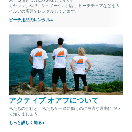
カヤック、SUP、シュノーケル用品、ビーチチェアなどをカ
イルアの店頭でレンタルしています。
ビーチ用品のレンタル
アクティブ オアフについて
私たちの会社と、私たちが一緒に働くのに最適な理由につい
て知りましょう。
もっと詳しく知る