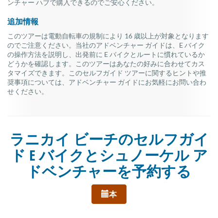
ンチャー ハブで購入できるのでご安心ください。
追加情報
このツアーは電動自転車の規制により 16 歳以上が対象となります
のでご注意ください。当社のアドベンチャー ガイドは、E バイク
の操作方法を説明し、出発前に E バイクとルートに慣れているか
どうかを確認します。このツアーはあなたの好みに合わせてカス
タマイズできます。このセルフガイド ツアーに関するヒントや推
奨事項については、アドベンチャー ガイドにお気軽にお問い合わ
せください。
ラニカイ ビーチのセルフガイ
ド E バイクとシュノーケル ア
ドベンチャーを予約する
本