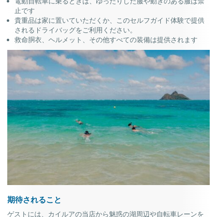
電動自転車に乗るときは、ゆったりした服や動きのある服は禁
止です
貴重品は家に置いていただくか、このセルフガイド体験で提供
されるドライバッグをご利用ください。
救命胴衣、ヘルメット、その他すべての装備は提供されます
期待されること
ゲストには、カイルアの当店から魅惑の湖周辺や自転車レーンを