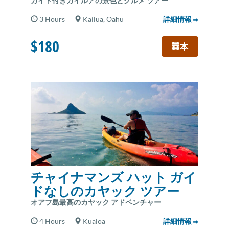
ガイド付きカイルアの景色とグルメ ツアー
3 Hours
Kailua, Oahu
詳細情報
$180
本
チャイナマンズ ハット ガイ
ドなしのカヤック ツアー
オアフ島最高のカヤック アドベンチャー
4 Hours
Kualoa
詳細情報