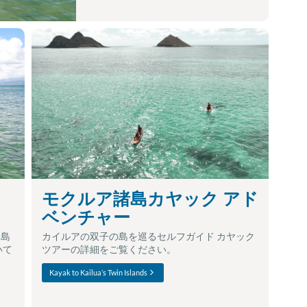
カ
モクルア諸島カヤック アド
ベンチャー
イ島
カイルアの双子の島を巡るセルフガイド カヤック
いて
ツアーの詳細をご覧ください。
Kayak to Kailua’s Twin Islands