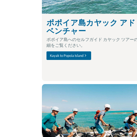
ポポイア島カヤック アド
ベンチャー
ポポイア島へのセルフガイド カヤック ツアー
細をご覧ください。
Kayak to Popoia Island