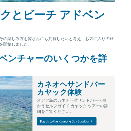
クとビーチ アドベン
その楽しみ方を皆さんにも共有したいと考え、お気に入りの旅
を開始しました。
ベンチャーのいくつかを詳
カネオヘサンドバー
カヤック体験
オアフ島のカネオヘ湾サンドバーへ向
かうセルフガイド カヤック ツアーの詳
細をご覧ください。
Kayak to the Kaneohe Bay Sandbar