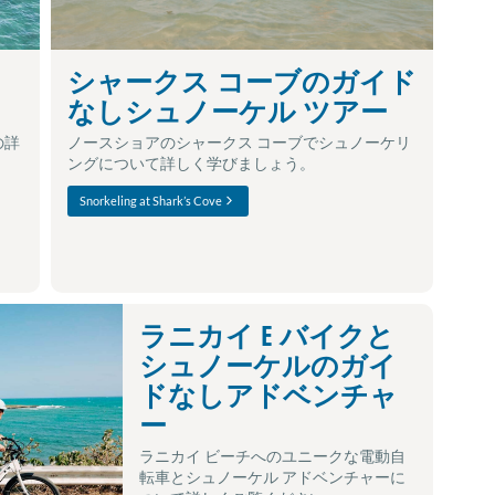
シャークス コーブのガイド
なしシュノーケル ツアー
の詳
ノースショアのシャークス コーブでシュノーケリ
ングについて詳しく学びましょう。
Snorkeling at Shark’s Cove
ラニカイ E バイクと
シュノーケルのガイ
ドなしアドベンチャ
ー
ラニカイ ビーチへのユニークな電動自
転車とシュノーケル アドベンチャーに