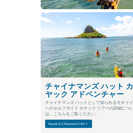
チャイナマンズ ハット 
ヤック アドベンチャー
チャイナマンズ ハットとして知られるモキリ
へのセルフガイド カヤック ツアーの詳細につ
は、こちらをご覧ください。
Kayak to Chinaman’s Hat