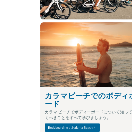
カラマビーチでのボディ
ード
カラマ ビーチでボディーボードについて知っ
くべきことをすべて学びましょう。
Bodyboarding at Kalama Beach