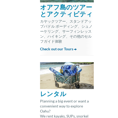
オアフ島のツアー
とアクティビティ
カヤックツアー、スタンドアッ
プパドル ボーディング、シュノ
ーケリング、サーフィンレッス
ン、ハイキング、その他のセル
フガイド体験
Check out our Tours
レンタル
Planning a big event or want a
convenient way to explore
Oahu?
We rent kayaks, SUPs, snorkel