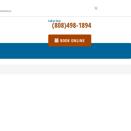
checkout.
(808)498-1894
BOOK ONLINE