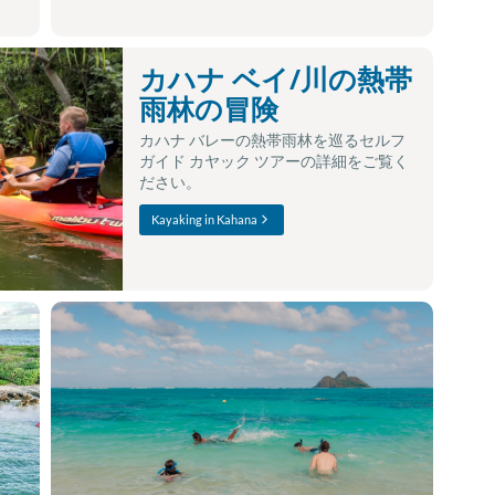
カハナ ベイ/川の熱帯
雨林の冒険
カハナ バレーの熱帯雨林を巡るセルフ
ガイド カヤック ツアーの詳細をご覧く
ださい。
Kayaking in Kahana