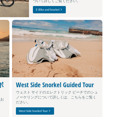
ついて詳しくご覧ください。
E-Bike and Snorkel
ボ
West Side Snorkel Guided Tour
ウェスト サイドのエレクトリック ビーチでのシュ
ノーケリングについて詳しくは、こちらをご覧く
てお
ださい。
West Side Snorkel Tour